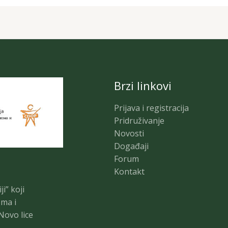
Brzi linkovi
Prijava i registracija
Pridruživanje
Novosti
Događaji
Forum
Kontakt
i” koji
zma i
Novo lice