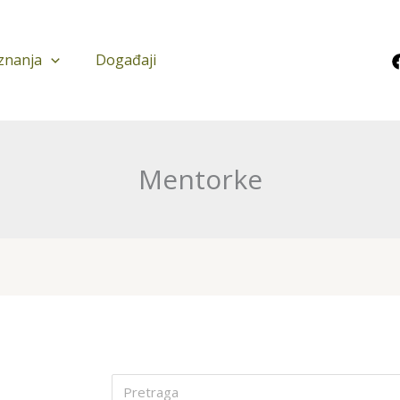
znanja
Događaji
Mentorke