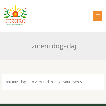
Pređi
na
sadržaj
Izmeni događaj
You must log in to view and manage your events.