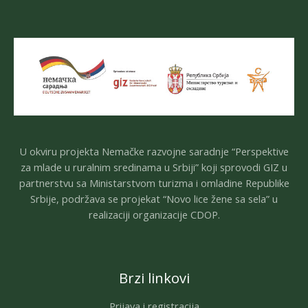
U okviru projekta Nemačke razvojne saradnje “Perspektive
za mlade u ruralnim sredinama u Srbiji” koji sprovodi GIZ u
partnerstvu sa Ministarstvom turizma i omladine Republike
Srbije, podržava se projekat “Novo lice žene sa sela” u
realizaciji organizacije CDOP.
Brzi linkovi
Prijava i registracija