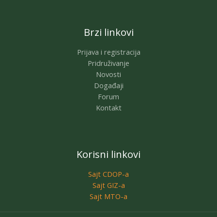
Brzi linkovi
Prijava i registracija
Pridruživanje
Novosti
Događaji
Forum
Kontakt
Korisni linkovi
Sajt CDOP-a
Sajt GIZ-a
Sajt MTO-a