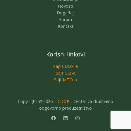
Novosti
Događaji
Forum
Kontakt
Korisni linkovi
Sajt CDOP-a
Sajt GIZ-a
Sajt MTO-a
Copyright © 2026 |
CDOP
- Centar za društveno
odgovorno preduzetništvo