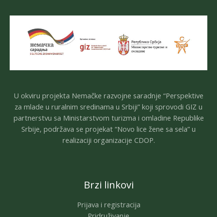
U okviru projekta Nemačke razvojne saradnje “Perspektive
za mlade u ruralnim sredinama u Srbiji” koji sprovodi GIZ u
partnerstvu sa Ministarstvom turizma i omladine Republike
Srbije, podržava se projekat “Novo lice žene sa sela” u
realizaciji organizacije CDOP.
Brzi linkovi
Prijava i registracija
Pridruživanje