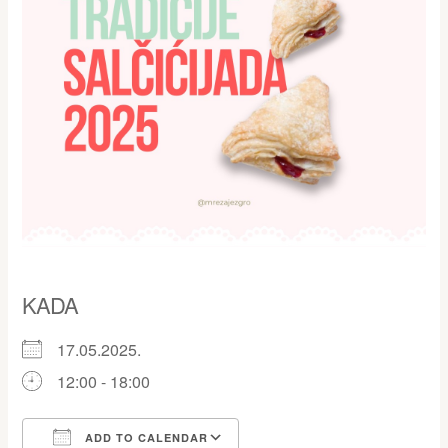
KADA
17.05.2025.
12:00 - 18:00
ADD TO CALENDAR