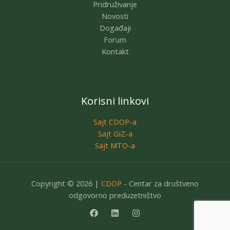
Pridruživanje
Novosti
Događaji
Forum
Kontakt
Korisni linkovi
Sajt CDOP-a
Sajt GIZ-a
Sajt MTO-a
Copyright © 2026 |
CDOP
- Centar za društveno
odgovorno preduzetništvo