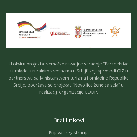
U okviru projekta Nemačke razvojne saradnje “Perspektive
za mlade u ruralnim sredinama u Srbiji” koji sprovodi GIZ u
partnerstvu sa Ministarstvom turizma i omladine Republike
Srbije, podržava se projekat “Novo lice žene sa sela” u
realizaciji organizacije CDOP.
Brzi linkovi
Prijava i registracija