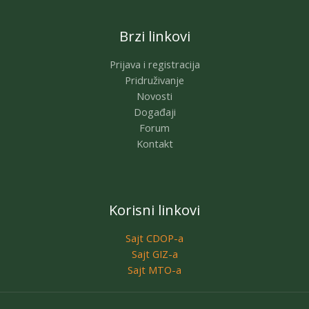
Brzi linkovi
Prijava i registracija
Pridruživanje
Novosti
Događaji
Forum
Kontakt
Korisni linkovi
Sajt CDOP-a
Sajt GIZ-a
Sajt MTO-a