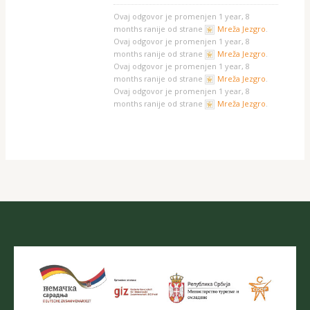
Ovaj odgovor je promenjen 1 year, 8
months ranije od strane
Mreža Jezgro
.
Ovaj odgovor je promenjen 1 year, 8
months ranije od strane
Mreža Jezgro
.
Ovaj odgovor je promenjen 1 year, 8
months ranije od strane
Mreža Jezgro
.
Ovaj odgovor je promenjen 1 year, 8
months ranije od strane
Mreža Jezgro
.