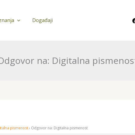
znanja
Događaji
Odgovor na: Digitalna pismenos
italna pismenost
›
Odgovor na: Digitalna pismenost