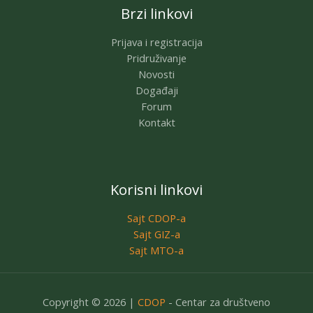
Brzi linkovi
Prijava i registracija
Pridruživanje
Novosti
Događaji
Forum
Kontakt
Korisni linkovi
Sajt CDOP-a
Sajt GIZ-a
Sajt MTO-a
Copyright © 2026 |
CDOP
- Centar za društveno