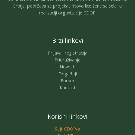
Srbije, podržava se projekat “Novo lice žene sa sela” u
realizaciji organizacije CDOP.
Brzi linkovi
Prijava i registracija
Pridruživanje
Novosti
Događaji
Forum
Kontakt
Korisni linkovi
Sajt CDOP-a