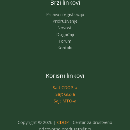
Brzi linkovi
Prijava i registracija
Pridruživanje
Novosti
Događaji
Forum
Kontakt
Korisni linkovi
Sajt CDOP-a
Sajt GIZ-a
Sajt MTO-a
Copyright © 2026 |
CDOP
- Centar za društveno
odgovorno preduzetništvo