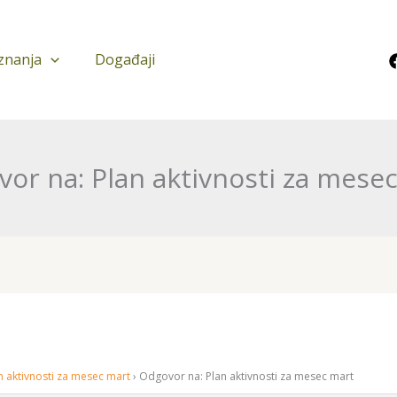
znanja
Događaji
or na: Plan aktivnosti za mese
n aktivnosti za mesec mart
›
Odgovor na: Plan aktivnosti za mesec mart