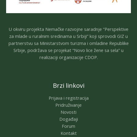
U okviru projekta Nemačke razvojne saradnje “Perspektive
za mlade u ruralnim sredinama u Srbiji” koji sprovodi GIZ u
partnerstvu sa Ministarstvom turizma i omladine Republike
Srbije, podržava se projekat “Novo lice žene sa sela” u
realizaciji organizacije CDOP.
Brzi linkovi
Prijava i registracija
Pridruživanje
Novosti
Događaji
Forum
Kontakt