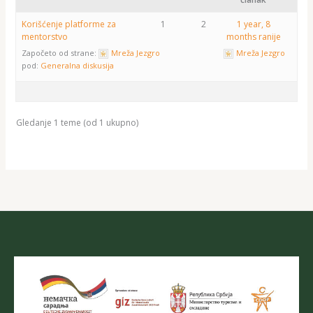
Korišćenje platforme za
1
2
1 year, 8
mentorstvo
months ranije
Započeto od strane:
Mreža Jezgro
Mreža Jezgro
pod:
Generalna diskusija
Gledanje 1 teme (od 1 ukupno)