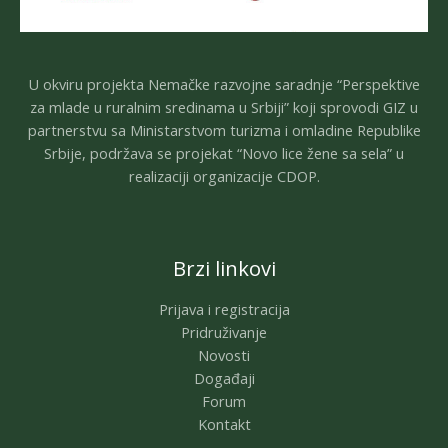
U okviru projekta Nemačke razvojne saradnje “Perspektive
za mlade u ruralnim sredinama u Srbiji” koji sprovodi GIZ u
partnerstvu sa Ministarstvom turizma i omladine Republike
Srbije, podržava se projekat “Novo lice žene sa sela” u
realizaciji organizacije CDOP.
Brzi linkovi
Prijava i registracija
Pridruživanje
Novosti
Događaji
Forum
Kontakt