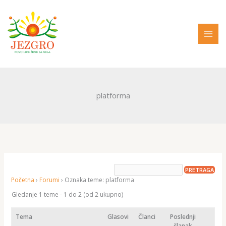
Pređi
na
sadržaj
platforma
Početna
›
Forumi
›
Oznaka teme: platforma
Gledanje 1 teme - 1 do 2 (od 2 ukupno)
Tema
Glasovi
Članci
Poslednji
članak