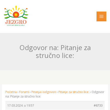
Pređi
na
sadržaj
Odgovor na: Pitanje za
stručno lice:
Početna
›
Forumi
›
Pitanja i odgovori
›
Pitanje za stručno lice:
›
Odgovor
na: Pitanje za stručno lice:
17.03.2024. u 19:57
#6733