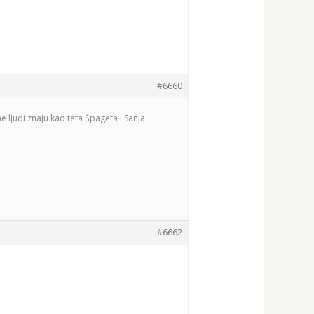
#6660
judi znaju kao teta Špageta i Sanja
#6662