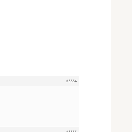
#6664
#6666