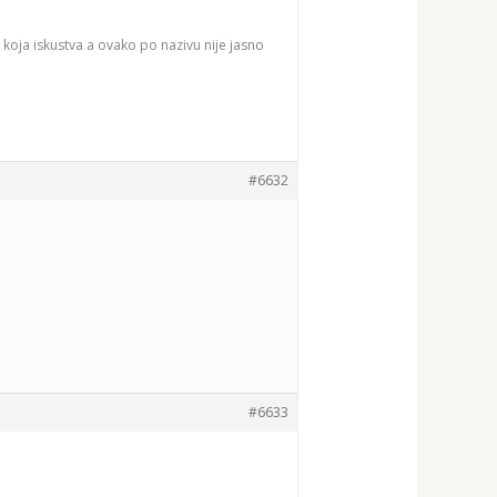
a koja iskustva a ovako po nazivu nije jasno
#6632
#6633