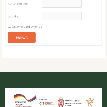
Korisničko ime:
Lozinka:
Ostavi me prijavljenog
PRIJAVA