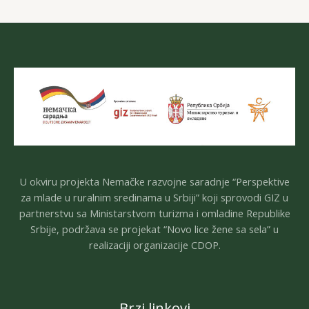
U okviru projekta Nemačke razvojne saradnje “Perspektive
za mlade u ruralnim sredinama u Srbiji” koji sprovodi GIZ u
partnerstvu sa Ministarstvom turizma i omladine Republike
Srbije, podržava se projekat “Novo lice žene sa sela” u
realizaciji organizacije CDOP.
Brzi linkovi