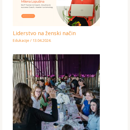
Liderstvo na ženski način
Edukacije
/
13.04.2024.