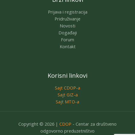
Prijava i registracija
Pridruživanje
Novosti
Događaji
Forum
Kontakt
Korisni linkovi
Sajt CDOP-a
Sajt GIZ-a
Sajt MTO-a
Copyright © 2026 |
CDOP
- Centar za društveno
odgovorno preduzetništvo