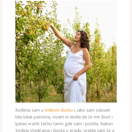
Rođena sam u
Velikom Borku
i, iako sam oduvek
bila lokal-patriota, nisam ni slutila da će me život i
ljubav vratiti tačno tamo gde sam i počela. Nakon
godina studiranja i života u gradu, vratila sam se u