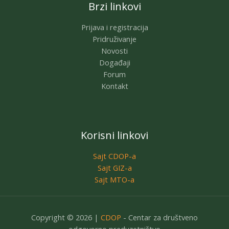
Brzi linkovi
Prijava i registracija
Pridruživanje
Novosti
Događaji
Forum
Kontakt
Korisni linkovi
Sajt CDOP-a
Sajt GIZ-a
Sajt MTO-a
Copyright © 2026 |
CDOP
- Centar za društveno
odgovorno preduzetništvo