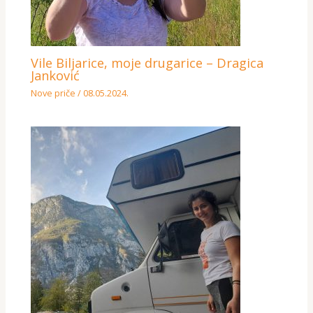
Vile Biljarice, moje drugarice – Dragica
Janković
Nove priče
/
08.05.2024.