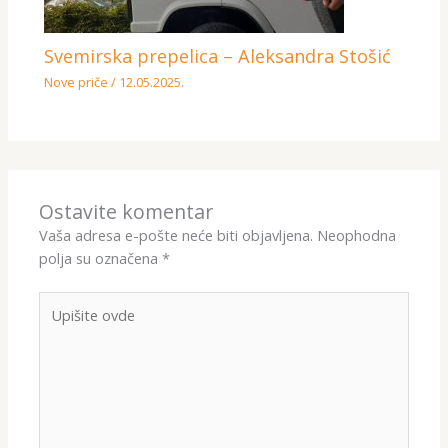
Svemirska prepelica – Aleksandra Stošić
Nove priče
/
12.05.2025.
Ostavite komentar
Vaša adresa e-pošte neće biti objavljena.
Neophodna
polja su označena
*
Upišite
ovde