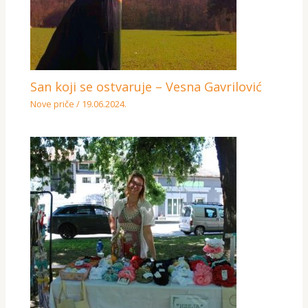
San koji se ostvaruje – Vesna Gavrilović
Nove priče
/
19.06.2024.