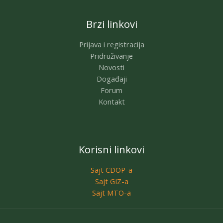
Brzi linkovi
Prijava i registracija
Pridruživanje
Novosti
Događaji
Forum
Kontakt
Korisni linkovi
Sajt CDOP-a
Sajt GIZ-a
Sajt MTO-a