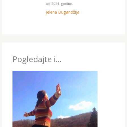
od 2024. godine.
Jelena Dugandžija
Pogledajte i...